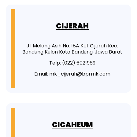
CIJERAH
Jl. Melong Asih No. 18A Kel. Cijerah Kec.
Bandung Kulon Kota Bandung, Jawa Barat
Telp: (022) 6021969
Email: mk_cijerah@bprmk.com
CICAHEUM