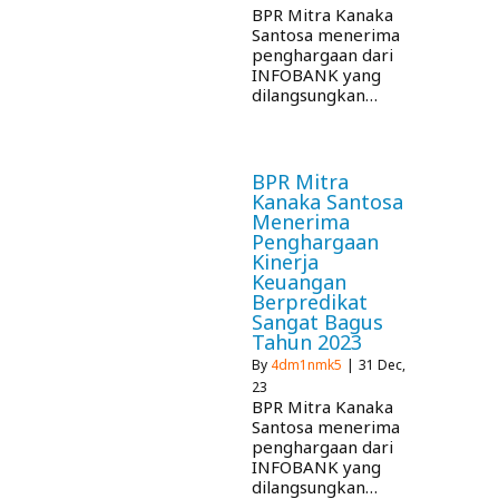
BPR Mitra Kanaka
Santosa menerima
penghargaan dari
INFOBANK yang
dilangsungkan…
BPR Mitra
Kanaka Santosa
Menerima
Penghargaan
Kinerja
Keuangan
Berpredikat
Sangat Bagus
Tahun 2023
By
4dm1nmk5
|
31
Dec,
23
BPR Mitra Kanaka
Santosa menerima
penghargaan dari
INFOBANK yang
dilangsungkan…