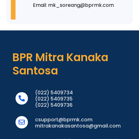
Email: mk_soreang@bprmk.com
BPR Mitra Kanaka
Santosa
(022) 5409734
(022) 5409735
(022) 5409736
csupport@bprmk.com
mitrakanakasantosa@gmail.com