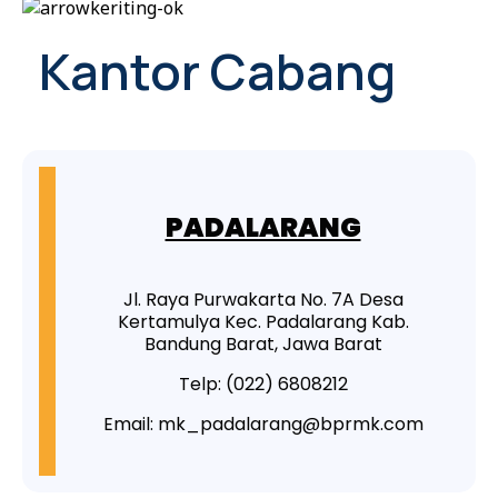
Kantor Cab
ang
PADALARANG
Jl. Raya Purwakarta No. 7A Desa
Kertamulya Kec. Padalarang Kab.
Bandung Barat, Jawa Barat
Telp: (022) 6808212
Email: mk_padalarang@bprmk.com