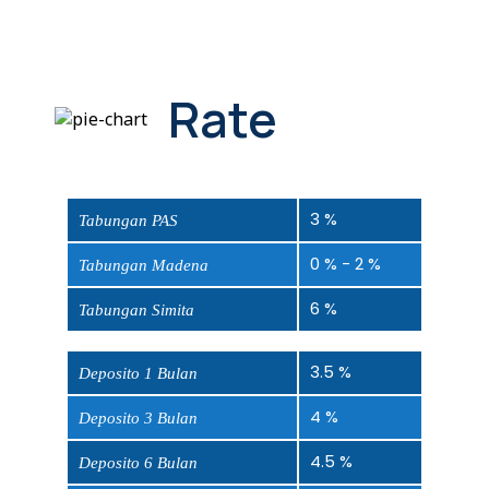
Rate
3 %
Tabungan PAS
0 % - 2 %
Tabungan Madena
6 %
Tabungan Simita
3.5 %
Deposito 1 Bulan
4 %
Deposito 3 Bulan
4.5 %
Deposito 6 Bulan