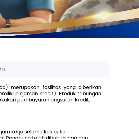
an
) merupakan fasilitas yang diberikan
iliki pinjaman kredit). Produk tabungan
akukan pembayaran angsuran kredit.
jam kerja selama kas buka.
an Penabung telah dibubuhi cap dan