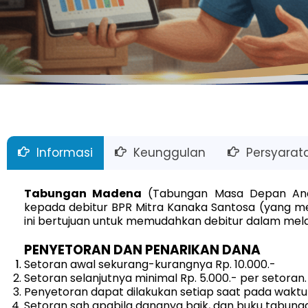
Informasi
Keunggulan
Persyarat
Tabungan Madena
(Tabungan Masa Depan Anda
kepada debitur BPR Mitra Kanaka Santosa (yang mem
ini bertujuan untuk memudahkan debitur dalam mel
PENYETORAN DAN PENARIKAN DANA
Setoran awal sekurang-kurangnya Rp. 10.000.-
Setoran selanjutnya minimal Rp. 5.000.- per setoran.
Penyetoran dapat dilakukan setiap saat pada waktu 
Setoran sah apabila dananya baik, dan buku tabung