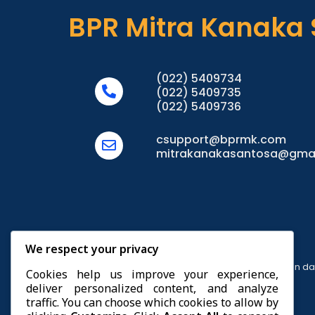
BPR Mitra Kanaka
(022) 5409734
(022) 5409735
(022) 5409736
csupport@bprmk.com
mitrakanakasantosa@gma
We respect your privacy
Berizin 
Cookies help us improve your experience,
deliver personalized content, and analyze
traffic. You can choose which cookies to allow by