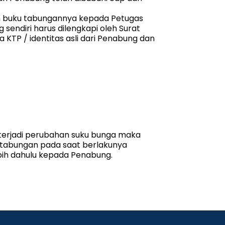
n buku tabungannya kepada Petugas
sendiri harus dilengkapi oleh Surat
KTP / identitas asli dari Penabung dan
 terjadi perubahan suku bunga maka
 tabungan pada saat berlakunya
bih dahulu kepada Penabung.